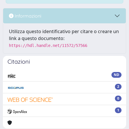
Informazioni
Utilizza questo identificativo per citare o creare un
link a questo documento:
https://hdl.handle.net/11572/57566
Citazioni
ND
2
0
1