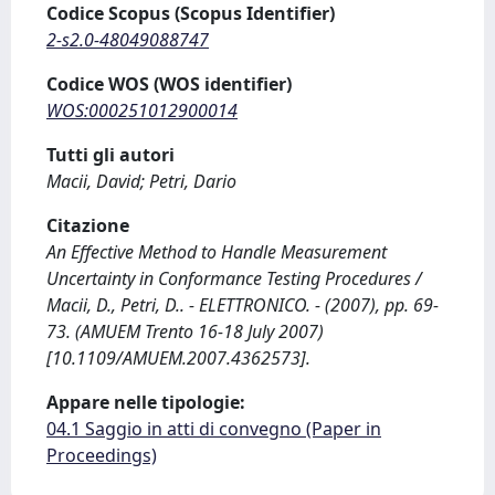
Codice Scopus (Scopus Identifier)
2-s2.0-48049088747
Codice WOS (WOS identifier)
WOS:000251012900014
Tutti gli autori
Macii, David; Petri, Dario
Citazione
An Effective Method to Handle Measurement
Uncertainty in Conformance Testing Procedures /
Macii, D., Petri, D.. - ELETTRONICO. - (2007), pp. 69-
73. (AMUEM Trento 16-18 July 2007)
[10.1109/AMUEM.2007.4362573].
Appare nelle tipologie:
04.1 Saggio in atti di convegno (Paper in
Proceedings)