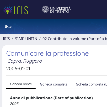
IRIS
IRIS
SIARI UNITN
02 Contributo in volume (Part of a 
Comunicare la professione
Capra, Ruggero
2006-01-01
Scheda breve
Scheda completa
Scheda completa (
Anno di pubblicazione (Date of publication)
2006