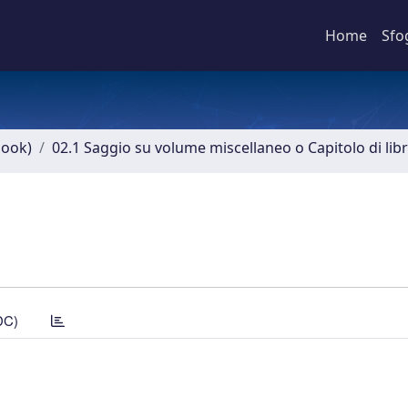
Home
Sfo
book)
02.1 Saggio su volume miscellaneo o Capitolo di lib
DC)