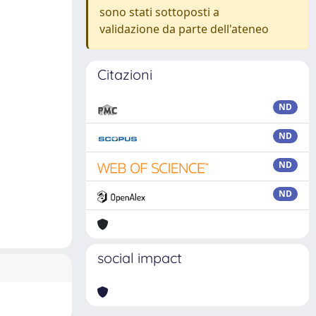
sono stati sottoposti a
validazione da parte dell'ateneo
Citazioni
ND
ND
ND
ND
social impact