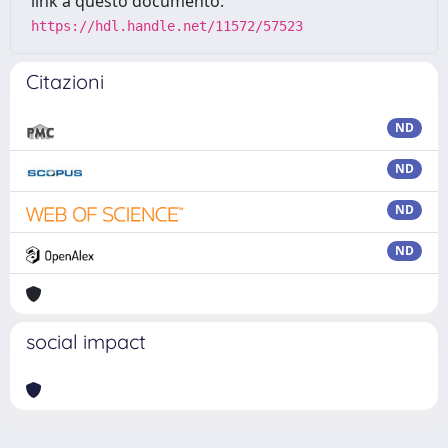
link a questo documento:
https://hdl.handle.net/11572/57523
Citazioni
ND
ND
ND
ND
social impact