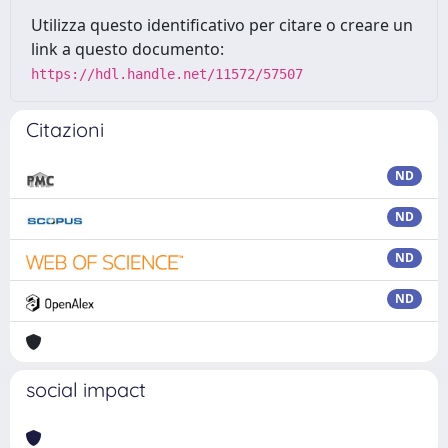
Utilizza questo identificativo per citare o creare un
link a questo documento:
https://hdl.handle.net/11572/57507
Citazioni
ND
ND
ND
ND
social impact