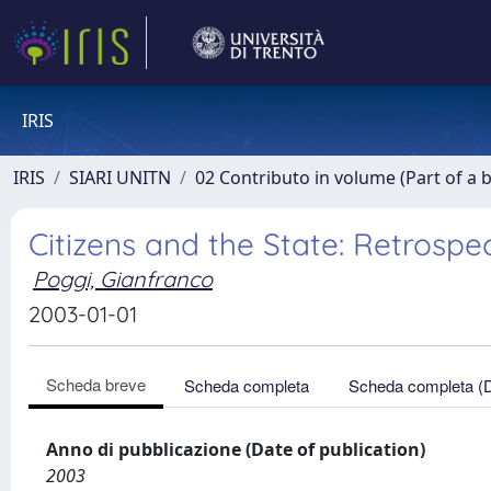
IRIS
IRIS
SIARI UNITN
02 Contributo in volume (Part of a 
Citizens and the State: Retrosp
Poggi, Gianfranco
2003-01-01
Scheda breve
Scheda completa
Scheda completa (
Anno di pubblicazione (Date of publication)
2003