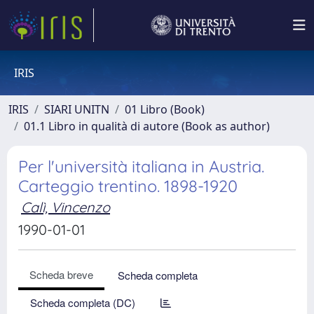
IRIS
IRIS
SIARI UNITN
01 Libro (Book)
01.1 Libro in qualità di autore (Book as author)
Per l'università italiana in Austria.
Carteggio trentino. 1898-1920
Calì, Vincenzo
1990-01-01
Scheda breve
Scheda completa
Scheda completa (DC)