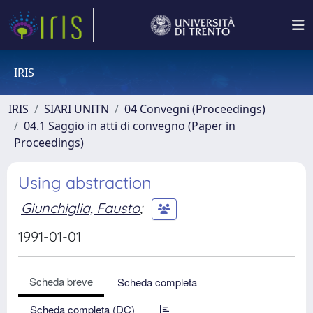
IRIS
IRIS
SIARI UNITN
04 Convegni (Proceedings)
04.1 Saggio in atti di convegno (Paper in
Proceedings)
Using abstraction
Giunchiglia, Fausto
;
1991-01-01
Scheda breve
Scheda completa
Scheda completa (DC)