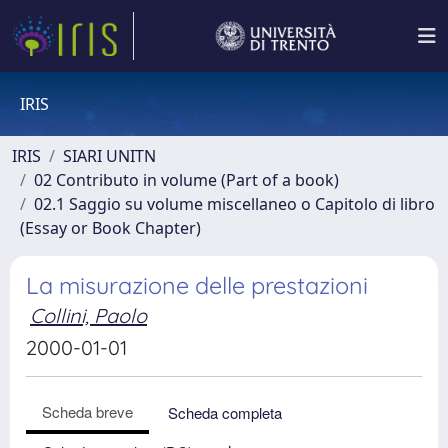
IRIS
IRIS
SIARI UNITN
02 Contributo in volume (Part of a book)
02.1 Saggio su volume miscellaneo o Capitolo di libro
(Essay or Book Chapter)
La misurazione delle prestazioni
Collini, Paolo
2000-01-01
Scheda breve
Scheda completa