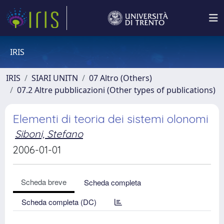
IRIS
IRIS
SIARI UNITN
07 Altro (Others)
07.2 Altre pubblicazioni (Other types of publications)
Elementi di teoria dei sistemi olonomi
Siboni, Stefano
2006-01-01
Scheda breve
Scheda completa
Scheda completa (DC)