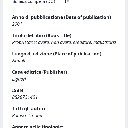
Scheda completa (DC)
Anno di pubblicazione (Date of publication)
2001
Titolo del libro (Book title)
Proprietarie: avere, non avere, ereditare, industriarsi
Luogo di edizione (Place of publication)
Napoli
Casa editrice (Publisher)
Liguori
ISBN
8820731401
Tutti gli autori
Palusci, Oriana
Appare nelle tipologie: