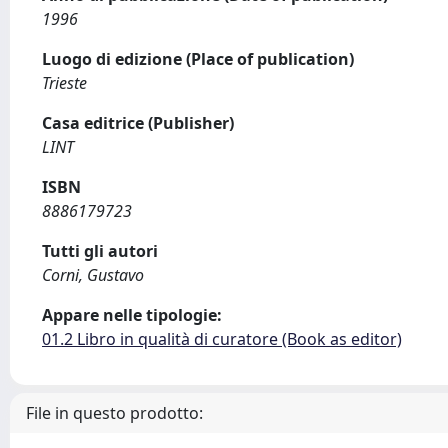
1996
Luogo di edizione (Place of publication)
Trieste
Casa editrice (Publisher)
LINT
ISBN
8886179723
Tutti gli autori
Corni, Gustavo
Appare nelle tipologie:
01.2 Libro in qualità di curatore (Book as editor)
File in questo prodotto: