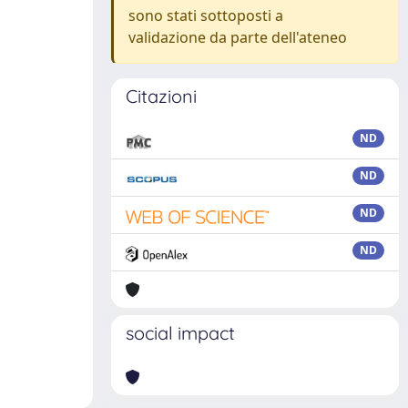
sono stati sottoposti a
validazione da parte dell'ateneo
Citazioni
ND
ND
ND
ND
social impact