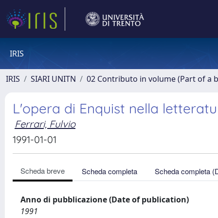
IRIS
IRIS
SIARI UNITN
02 Contributo in volume (Part of a 
L'opera di Enquist nella letterat
Ferrari, Fulvio
1991-01-01
Scheda breve
Scheda completa
Scheda completa (
Anno di pubblicazione (Date of publication)
1991