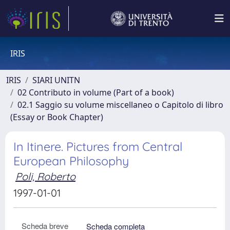
IRIS
IRIS
SIARI UNITN
02 Contributo in volume (Part of a book)
02.1 Saggio su volume miscellaneo o Capitolo di libro
(Essay or Book Chapter)
In Itinere. Pictures from Central
European Philosophy
Poli, Roberto
1997-01-01
Scheda breve
Scheda completa