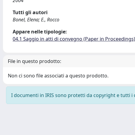
2004
Tutti gli autori
Bonel, Elena; E., Rocco
Appare nelle tipologie:
04.1 Saggio in atti di convegno (Paper in Proceedings
File in questo prodotto:
Non ci sono file associati a questo prodotto.
I documenti in IRIS sono protetti da copyright e tutti i 