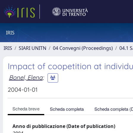
IRIS
IRIS
SIARI UNITN
04 Convegni (Proceedings)
04.1 S
Impact of coopetition at individ
Bonel, Elena
;
2004-01-01
Scheda breve
Scheda completa
Scheda completa (
Anno di pubblicazione (Date of publication)