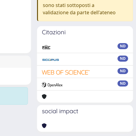
sono stati sottoposti a
validazione da parte dell'ateneo
Citazioni
ND
ND
ND
ND
social impact