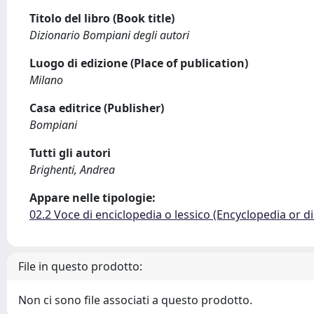
Titolo del libro (Book title)
Dizionario Bompiani degli autori
Luogo di edizione (Place of publication)
Milano
Casa editrice (Publisher)
Bompiani
Tutti gli autori
Brighenti, Andrea
Appare nelle tipologie:
02.2 Voce di enciclopedia o lessico (Encyclopedia or di
File in questo prodotto:
Non ci sono file associati a questo prodotto.