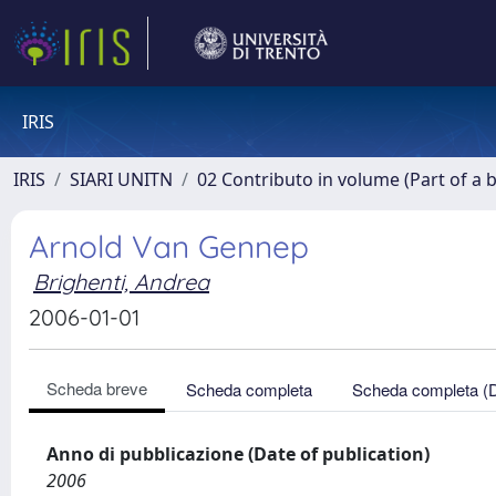
IRIS
IRIS
SIARI UNITN
02 Contributo in volume (Part of a 
Arnold Van Gennep
Brighenti, Andrea
2006-01-01
Scheda breve
Scheda completa
Scheda completa (
Anno di pubblicazione (Date of publication)
2006