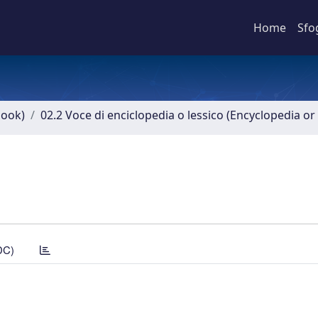
Home
Sfo
book)
02.2 Voce di enciclopedia o lessico (Encyclopedia or 
DC)