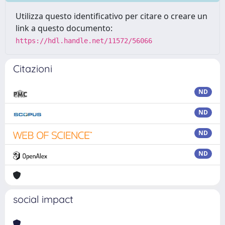
Utilizza questo identificativo per citare o creare un
link a questo documento:
https://hdl.handle.net/11572/56066
Citazioni
ND
ND
ND
ND
social impact