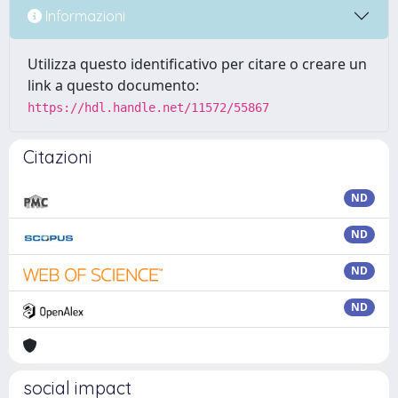
Informazioni
Utilizza questo identificativo per citare o creare un
link a questo documento:
https://hdl.handle.net/11572/55867
Citazioni
ND
ND
ND
ND
social impact