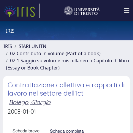
IRIS
IRIS
SIARI UNITN
02 Contributo in volume (Part of a book)
02.1 Saggio su volume miscellaneo o Capitolo di libro
(Essay or Book Chapter)
Contrattazione collettiva e rapporti di
lavoro nel settore dell'Ict
Bolego, Giorgio
2008-01-01
Scheda breve
Scheda completa