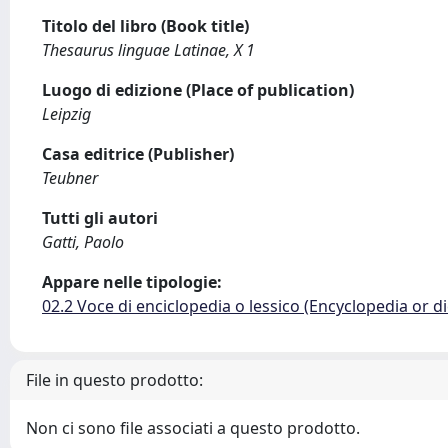
Titolo del libro (Book title)
Thesaurus linguae Latinae, X 1
Luogo di edizione (Place of publication)
Leipzig
Casa editrice (Publisher)
Teubner
Tutti gli autori
Gatti, Paolo
Appare nelle tipologie:
02.2 Voce di enciclopedia o lessico (Encyclopedia or di
File in questo prodotto:
Non ci sono file associati a questo prodotto.