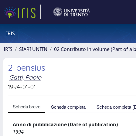
IRIS
IRIS
SIARI UNITN
02 Contributo in volume (Part of a 
2. pensius
Gatti, Paolo
1994-01-01
Scheda breve
Scheda completa
Scheda completa (
Anno di pubblicazione (Date of publication)
1994