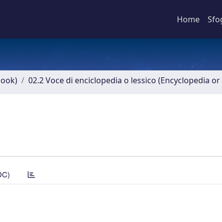
Home
Sfo
book)
02.2 Voce di enciclopedia o lessico (Encyclopedia or 
DC)