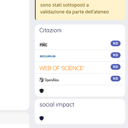
sono stati sottoposti a
validazione da parte dell'ateneo
Citazioni
ND
ND
ND
ND
social impact