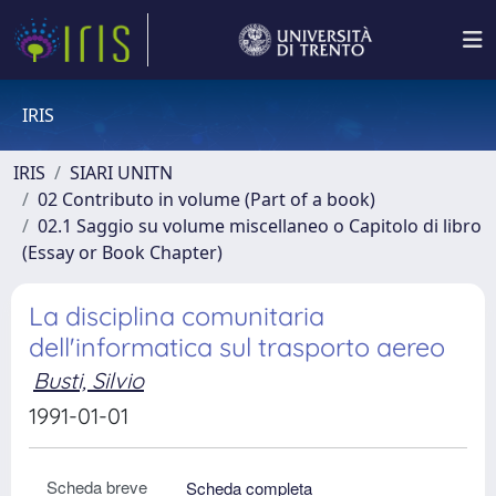
IRIS
IRIS
SIARI UNITN
02 Contributo in volume (Part of a book)
02.1 Saggio su volume miscellaneo o Capitolo di libro
(Essay or Book Chapter)
La disciplina comunitaria
dell'informatica sul trasporto aereo
Busti, Silvio
1991-01-01
Scheda breve
Scheda completa