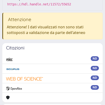
https://hdl.handle.net/11572/55652
Attenzione
Attenzione! I dati visualizzati non sono stati
sottoposti a validazione da parte dell'ateneo
Citazioni
ND
ND
ND
ND