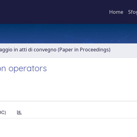
Home
Sfo
aggio in atti di convegno (Paper in Proceedings)
on operators
DC)