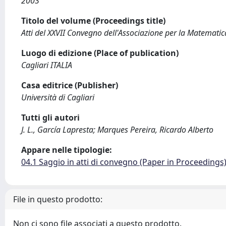
2003
Titolo del volume (Proceedings title)
Atti del XXVII Convegno dell'Associazione per la Matematic
Luogo di edizione (Place of publication)
Cagliari ITALIA
Casa editrice (Publisher)
Università di Cagliari
Tutti gli autori
J. L., García Lapresta; Marques Pereira, Ricardo Alberto
Appare nelle tipologie:
04.1 Saggio in atti di convegno (Paper in Proceedings
File in questo prodotto:
Non ci sono file associati a questo prodotto.