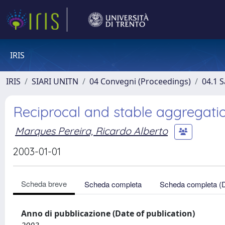
IRIS
IRIS
SIARI UNITN
04 Convegni (Proceedings)
04.1 S
Reciprocal and stable aggregati
Marques Pereira, Ricardo Alberto
2003-01-01
Scheda breve
Scheda completa
Scheda completa (
Anno di pubblicazione (Date of publication)