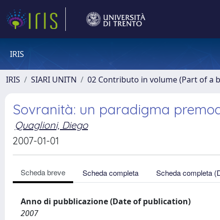
IRIS
IRIS
SIARI UNITN
02 Contributo in volume (Part of a 
Sovranità: un paradigma premo
Quaglioni, Diego
2007-01-01
Scheda breve
Scheda completa
Scheda completa (
Anno di pubblicazione (Date of publication)
2007