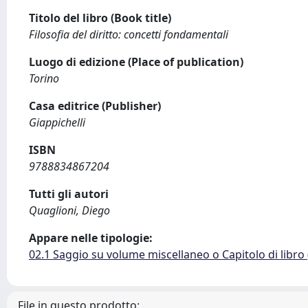
Titolo del libro (Book title)
Filosofia del diritto: concetti fondamentali
Luogo di edizione (Place of publication)
Torino
Casa editrice (Publisher)
Giappichelli
ISBN
9788834867204
Tutti gli autori
Quaglioni, Diego
Appare nelle tipologie:
02.1 Saggio su volume miscellaneo o Capitolo di libro
File in questo prodotto: