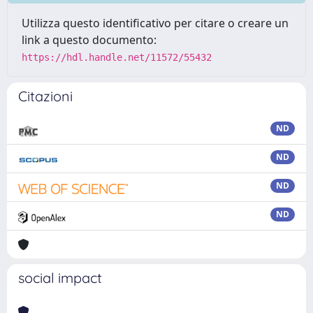
Utilizza questo identificativo per citare o creare un
link a questo documento:
https://hdl.handle.net/11572/55432
Citazioni
ND
ND
ND
ND
social impact