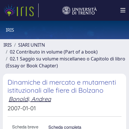
IRIS
IRIS
SIARI UNITN
02 Contributo in volume (Part of a book)
02.1 Saggio su volume miscellaneo o Capitolo di libro
(Essay or Book Chapter)
Dinamiche di mercato e mutamenti
istituzionali alle fiere di Bolzano
Bonoldi, Andrea
2007-01-01
Scheda breve
Scheda completa