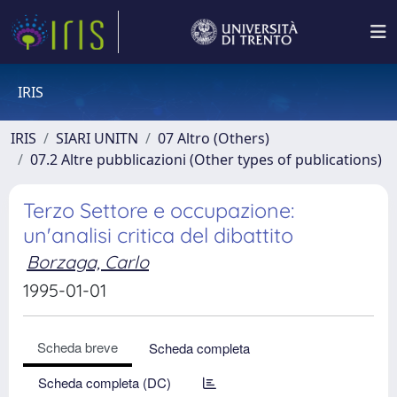
IRIS
IRIS
SIARI UNITN
07 Altro (Others)
07.2 Altre pubblicazioni (Other types of publications)
Terzo Settore e occupazione:
un'analisi critica del dibattito
Borzaga, Carlo
1995-01-01
Scheda breve
Scheda completa
Scheda completa (DC)