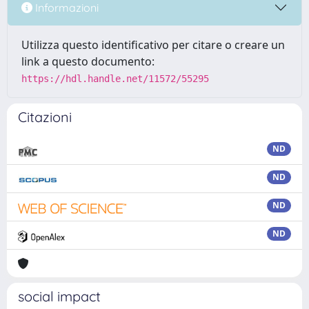
Informazioni
Utilizza questo identificativo per citare o creare un
link a questo documento:
https://hdl.handle.net/11572/55295
Citazioni
ND
ND
ND
ND
social impact