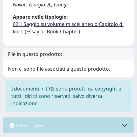
Novati, Giorgio; A., Frangi
Appare nelle tipologie:
02.1 Saggio su volume miscellaneo o Capitolo di
libro (Essay or Book Chapter)
File in questo prodotto:
Non ci sono file associati a questo prodotto.
I documenti in IRIS sono protetti da copyright e
tutti i diritti sono riservati, salvo diversa
indicazione
Informazioni