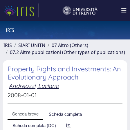
IRIS
IRIS
SIARI UNITN
07 Altro (Others)
07.2 Altre pubblicazioni (Other types of publications)
Property Rights and Investments: An
Evolutionary Approach
Andreozzi, Luciano
2008-01-01
Scheda breve
Scheda completa
Scheda completa (DC)