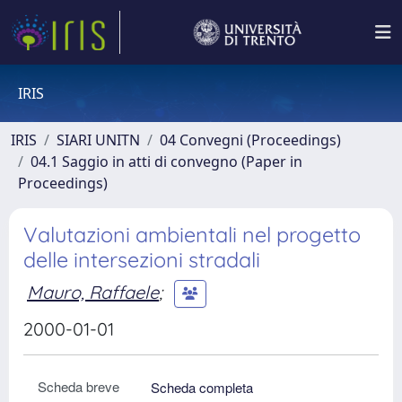
IRIS
IRIS
SIARI UNITN
04 Convegni (Proceedings)
04.1 Saggio in atti di convegno (Paper in
Proceedings)
Valutazioni ambientali nel progetto
delle intersezioni stradali
Mauro, Raffaele
;
2000-01-01
Scheda breve
Scheda completa