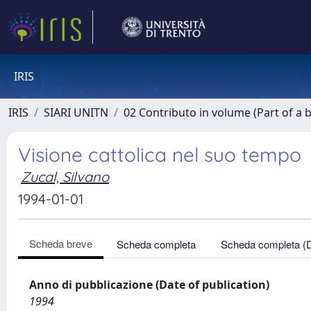
IRIS
IRIS
SIARI UNITN
02 Contributo in volume (Part of a 
Visione cattolica nel suo tempo
Zucal, Silvano
1994-01-01
Scheda breve
Scheda completa
Scheda completa (
Anno di pubblicazione (Date of publication)
1994