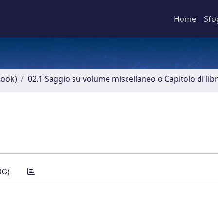
Home
Sfo
book)
02.1 Saggio su volume miscellaneo o Capitolo di lib
DC)