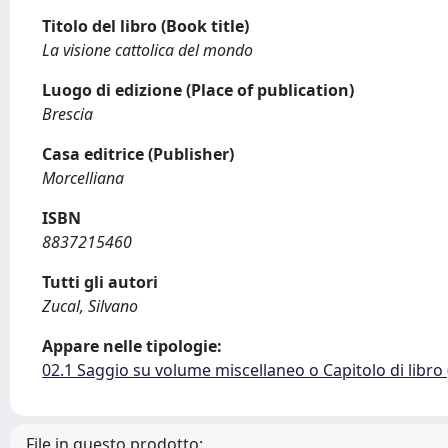
Titolo del libro (Book title)
La visione cattolica del mondo
Luogo di edizione (Place of publication)
Brescia
Casa editrice (Publisher)
Morcelliana
ISBN
8837215460
Tutti gli autori
Zucal, Silvano
Appare nelle tipologie:
02.1 Saggio su volume miscellaneo o Capitolo di libro
File in questo prodotto: