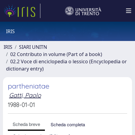
IRIS
IRIS
SIARI UNITN
02 Contributo in volume (Part of a book)
02.2 Voce di enciclopedia o lessico (Encyclopedia or
dictionary entry)
partheniatae
Gatti, Paolo
1988-01-01
Scheda breve
Scheda completa