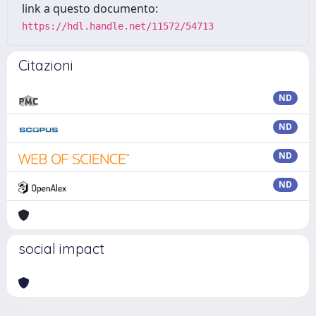
link a questo documento:
https://hdl.handle.net/11572/54713
Citazioni
ND
ND
ND
ND
social impact