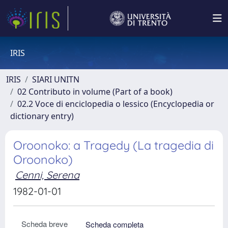
IRIS
IRIS
SIARI UNITN
02 Contributo in volume (Part of a book)
02.2 Voce di enciclopedia o lessico (Encyclopedia or
dictionary entry)
Oroonoko: a Tragedy (La tragedia di
Oroonoko)
Cenni, Serena
1982-01-01
Scheda breve
Scheda completa