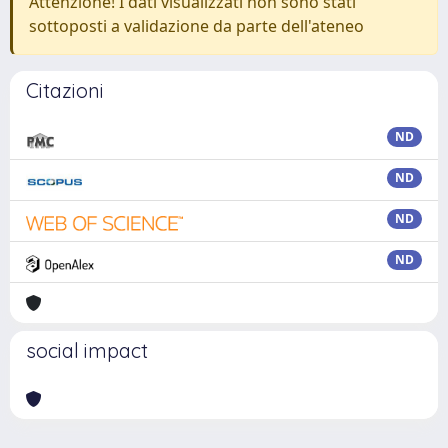
Attenzione! I dati visualizzati non sono stati
sottoposti a validazione da parte dell'ateneo
Citazioni
ND
ND
ND
ND
social impact