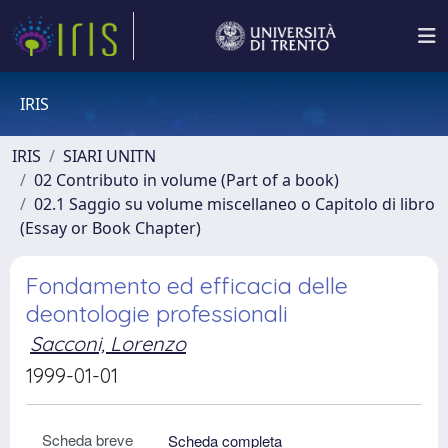
IRIS
IRIS
SIARI UNITN
02 Contributo in volume (Part of a book)
02.1 Saggio su volume miscellaneo o Capitolo di libro
(Essay or Book Chapter)
Fondamento ed efficacia delle
deontologie professionali
Sacconi, Lorenzo
1999-01-01
Scheda breve
Scheda completa