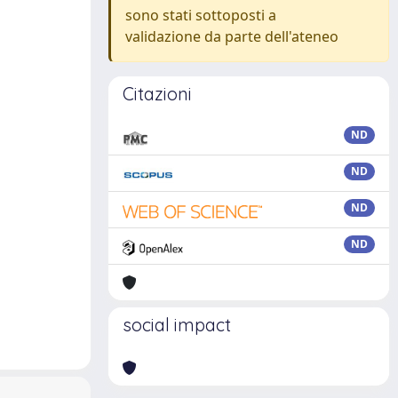
sono stati sottoposti a
validazione da parte dell'ateneo
Citazioni
ND
ND
ND
ND
social impact