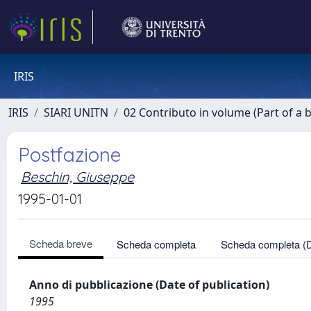
IRIS
IRIS
SIARI UNITN
02 Contributo in volume (Part of a 
Postfazione
Beschin, Giuseppe
1995-01-01
Scheda breve
Scheda completa
Scheda completa (
Anno di pubblicazione (Date of publication)
1995