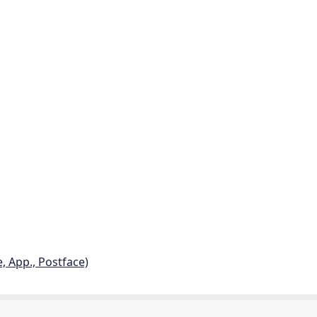
e, App., Postface)