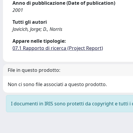
Anno di pubblicazione (Date of publication)
2001
Tutti gli autori
Jovicich, Jorge; D., Norris
Appare nelle tipologie:
07.1 Rapporto di ricerca (Project Report)
File in questo prodotto:
Non ci sono file associati a questo prodotto.
I documenti in IRIS sono protetti da copyright e tutti i 