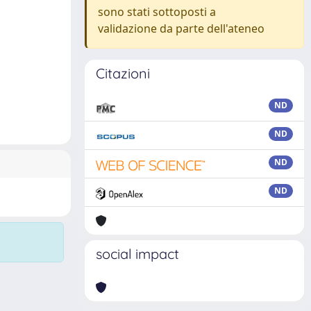
sono stati sottoposti a
validazione da parte dell'ateneo
Citazioni
ND
ND
ND
ND
social impact