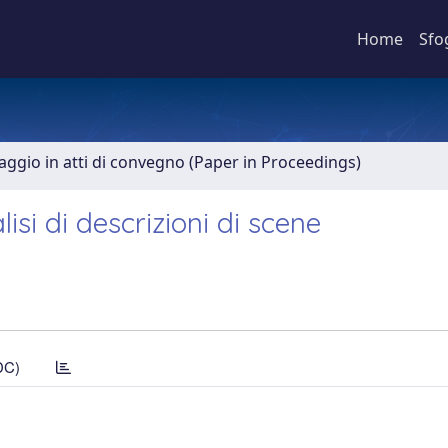
Home
Sfo
aggio in atti di convegno (Paper in Proceedings)
isi di descrizioni di scene
DC)