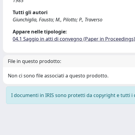
1985
Tutti gli autori
Giunchiglia, Fausto; M., Pilotto; P., Traverso
Appare nelle tipologie:
04.1 Saggio in atti di convegno (Paper in Proceedings
File in questo prodotto:
Non ci sono file associati a questo prodotto.
I documenti in IRIS sono protetti da copyright e tutti i 