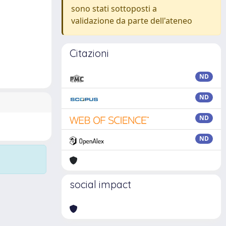
sono stati sottoposti a
validazione da parte dell'ateneo
Citazioni
ND
ND
ND
ND
social impact