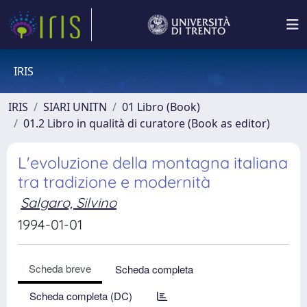
IRIS
IRIS
SIARI UNITN
01 Libro (Book)
01.2 Libro in qualità di curatore (Book as editor)
L'evoluzione della montagna italiana
tra tradizione e modernità
Salgaro, Silvino
1994-01-01
Scheda breve
Scheda completa
Scheda completa (DC)