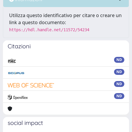
Utilizza questo identificativo per citare o creare un
link a questo documento:
https://hdl.handle.net/11572/54234
Citazioni
ND
ND
ND
ND
social impact