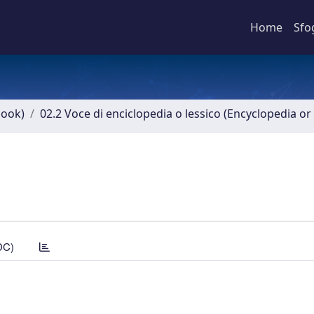
Home
Sfo
book)
02.2 Voce di enciclopedia o lessico (Encyclopedia or 
DC)