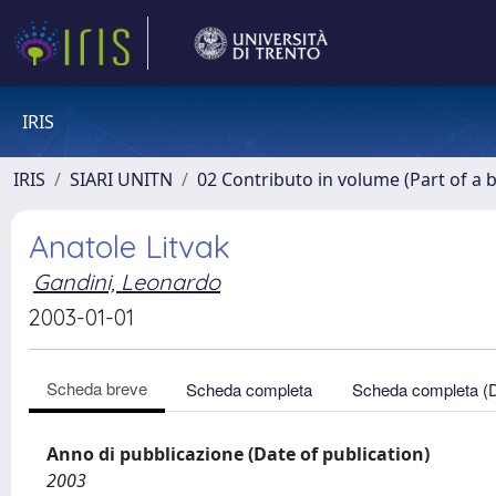
IRIS
IRIS
SIARI UNITN
02 Contributo in volume (Part of a 
Anatole Litvak
Gandini, Leonardo
2003-01-01
Scheda breve
Scheda completa
Scheda completa (
Anno di pubblicazione (Date of publication)
2003