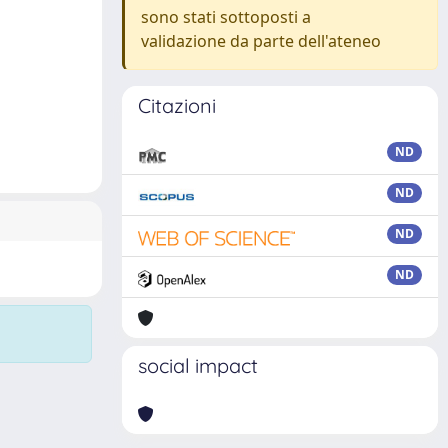
sono stati sottoposti a
validazione da parte dell'ateneo
Citazioni
ND
ND
ND
ND
social impact