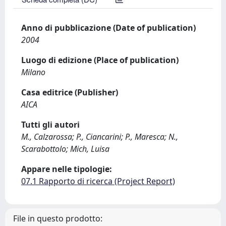
Anno di pubblicazione (Date of publication)
2004
Luogo di edizione (Place of publication)
Milano
Casa editrice (Publisher)
AICA
Tutti gli autori
M., Calzarossa; P., Ciancarini; P., Maresca; N.,
Scarabottolo; Mich, Luisa
Appare nelle tipologie:
07.1 Rapporto di ricerca (Project Report)
File in questo prodotto: