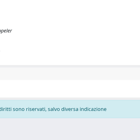
ppeler
)
diritti sono riservati, salvo diversa indicazione