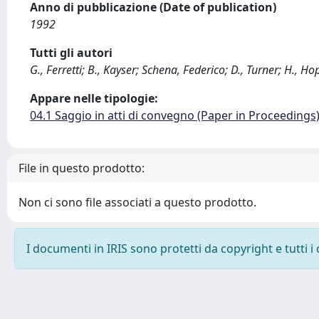
Anno di pubblicazione (Date of publication)
1992
Tutti gli autori
G., Ferretti; B., Kayser; Schena, Federico; D., Turner; H., Ho
Appare nelle tipologie:
04.1 Saggio in atti di convegno (Paper in Proceedings
File in questo prodotto:
Non ci sono file associati a questo prodotto.
I documenti in IRIS sono protetti da copyright e tutti i 