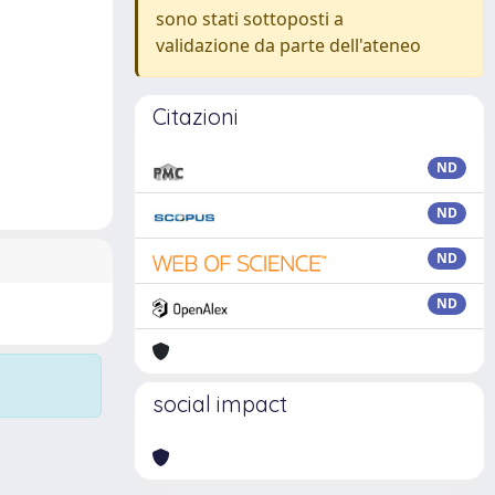
sono stati sottoposti a
validazione da parte dell'ateneo
Citazioni
ND
ND
ND
ND
social impact