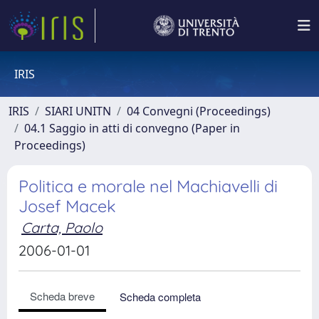
IRIS
IRIS
SIARI UNITN
04 Convegni (Proceedings)
04.1 Saggio in atti di convegno (Paper in
Proceedings)
Politica e morale nel Machiavelli di
Josef Macek
Carta, Paolo
2006-01-01
Scheda breve
Scheda completa