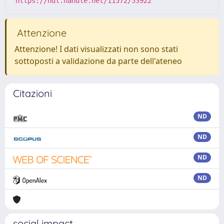
https://hdl.handle.net/11572/53922
Attenzione
Attenzione! I dati visualizzati non sono stati
sottoposti a validazione da parte dell'ateneo
Citazioni
ND
ND
ND
ND
social impact