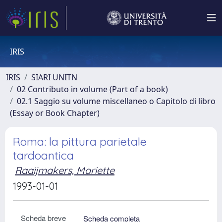
IRIS
IRIS
SIARI UNITN
02 Contributo in volume (Part of a book)
02.1 Saggio su volume miscellaneo o Capitolo di libro
(Essay or Book Chapter)
Roma: la pittura parietale
tardoantica
Raaijmakers, Mariette
1993-01-01
Scheda breve
Scheda completa