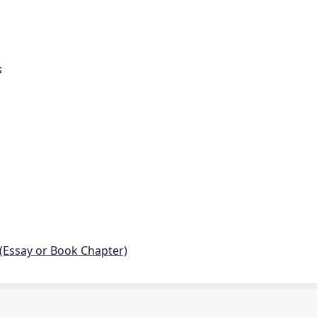
s
 (Essay or Book Chapter)