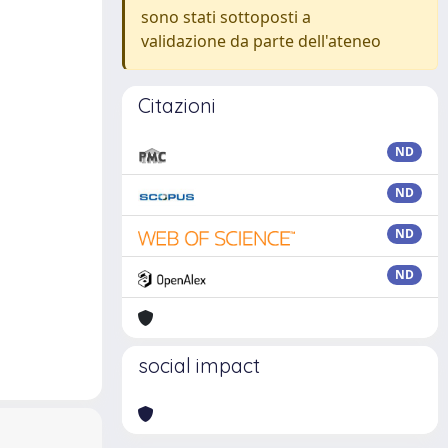
sono stati sottoposti a
validazione da parte dell'ateneo
Citazioni
ND
ND
ND
ND
social impact