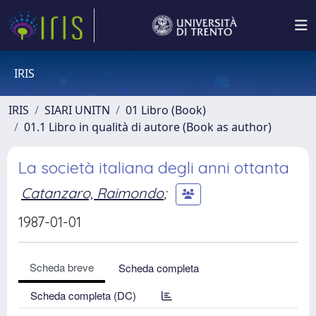
IRIS
IRIS
SIARI UNITN
01 Libro (Book)
01.1 Libro in qualità di autore (Book as author)
La società italiana degli anni ottanta
Catanzaro, Raimondo
;
1987-01-01
Scheda breve
Scheda completa
Scheda completa (DC)