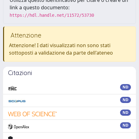
Utilizza questo identificativo per citare o creare un
link a questo documento:
https://hdl.handle.net/11572/53730
Attenzione
Attenzione! I dati visualizzati non sono stati
sottoposti a validazione da parte dell'ateneo
Citazioni
ND
ND
ND
ND